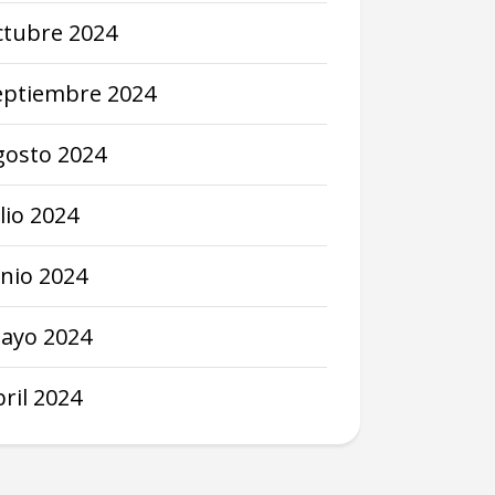
ctubre
2024
eptiembre
2024
gosto
2024
lio
2024
unio
2024
ayo
2024
bril
2024