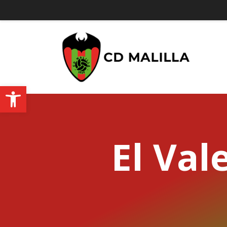
Abrir barra de herramientas
El Val