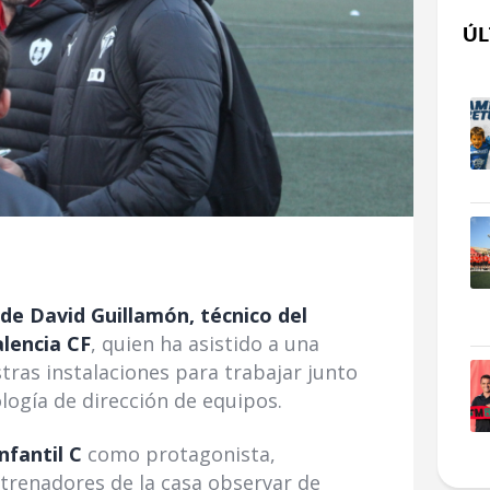
ÚL
 de David Guillamón, técnico del
lencia CF
, quien ha asistido a una
ras instalaciones para trabajar junto
logía de dirección de equipos.
Infantil C
como protagonista,
trenadores de la casa observar de