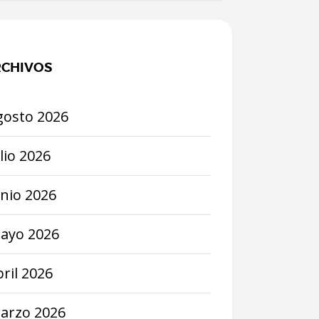
CHIVOS
gosto
2026
lio
2026
unio
2026
ayo
2026
bril
2026
arzo
2026