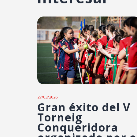
27/03/2026
Gran éxito del V
Torneig
Conqueridora