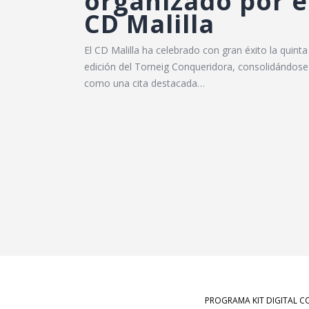
organizado por e
CD Malilla
El CD Malilla ha celebrado con gran éxito la quinta
edición del Torneig Conqueridora, consolidándose
como una cita destacada…
PROGRAMA KIT DIGITAL C