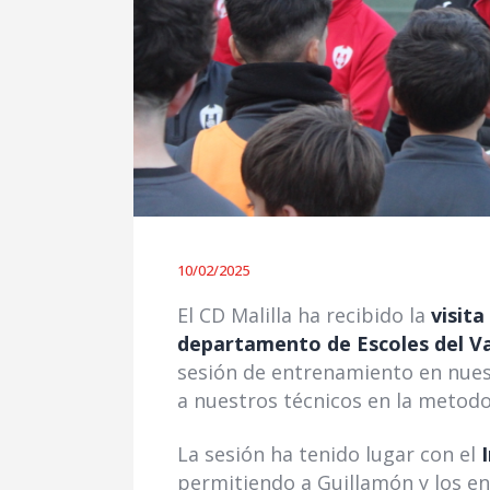
10/02/2025
El CD Malilla ha recibido la
visita
departamento de Escoles del Va
sesión de entrenamiento en nuest
a nuestros técnicos en la metodo
La sesión ha tenido lugar con el
permitiendo a Guillamón y los en