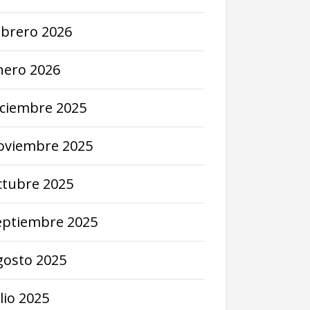
ebrero
2026
nero
2026
iciembre
2025
oviembre
2025
ctubre
2025
eptiembre
2025
gosto
2025
lio
2025