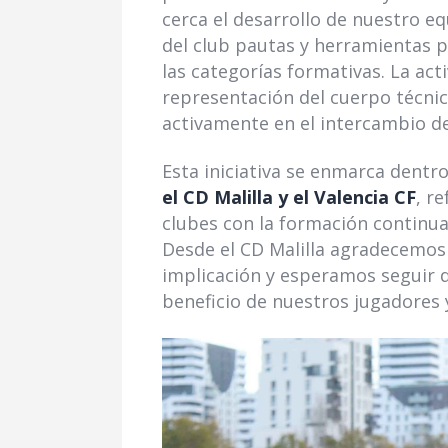
cerca el desarrollo de nuestro e
del club pautas y herramientas p
las categorías formativas. La ac
representación del cuerpo técnic
activamente en el intercambio d
Esta iniciativa se enmarca dentr
el CD Malilla y el Valencia CF
, r
clubes con la formación continua 
Desde el CD Malilla agradecemos 
implicación y esperamos seguir 
beneficio de nuestros jugadores 