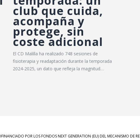
l
temporada: un
club que cuida,
acompaña y
protege, sin
coste adicional
El CD Malilla ha realizado 748 sesiones de
fisioterapia y readaptación durante la temporada
2024-2025, un dato que refleja la magnitud…
OFINANCIADO POR LOS FONDOS NEXT GENERATION (EU) DEL MECANISMO DE REC