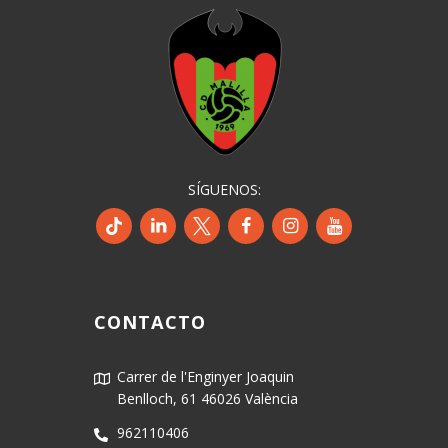
SÍGUENOS:
CONTACTO
Carrer de l'Enginyer Joaquin
Benlloch, 61 46026 València
962110406