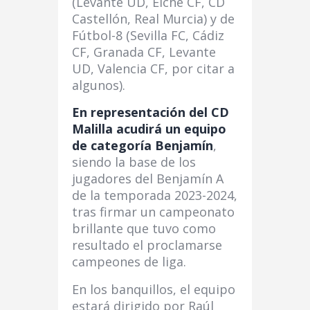
(Levante UD, Elche CF, CD
Castellón, Real Murcia) y de
Fútbol-8 (Sevilla FC, Cádiz
CF, Granada CF, Levante
UD, Valencia CF, por citar a
algunos).
En representación del CD
Malilla acudirá un equipo
de categoría Benjamín
,
siendo la base de los
jugadores del Benjamín A
de la temporada 2023-2024,
tras firmar un campeonato
brillante que tuvo como
resultado el proclamarse
campeones de liga.
En los banquillos, el equipo
estará dirigido por Raúl