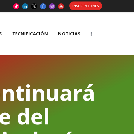
INSCRIPCIONES
S
TECNIFICACIÓN
NOTICIAS
ntinuará
e del