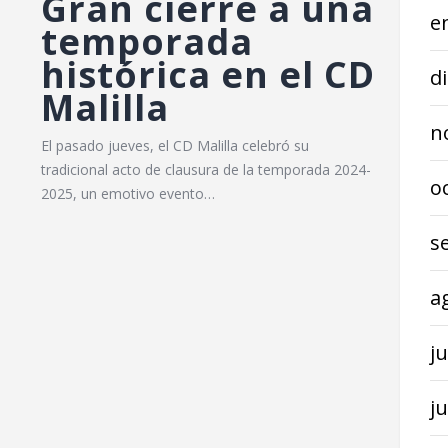
Gran cierre a una
e
a
temporada
histórica en el CD
d
Malilla
n
El pasado jueves, el CD Malilla celebró su
tradicional acto de clausura de la temporada 2024-
o
2025, un emotivo evento…
s
a
ju
j