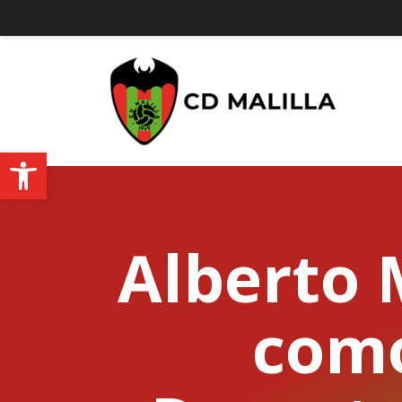
Abrir barra de herramientas
Alberto
como