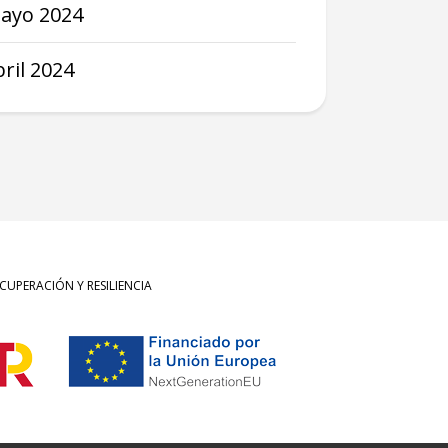
ayo
2024
bril
2024
UPERACIÓN Y RESILIENCIA