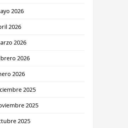
ayo
2026
bril
2026
arzo
2026
ebrero
2026
nero
2026
iciembre
2025
oviembre
2025
ctubre
2025