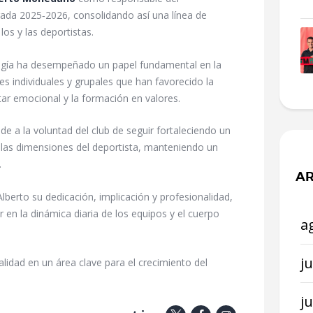
ada 2025‑2026, consolidando así una línea de
los y las deportistas.
logía ha desempeñado un papel fundamental en la
es individuales y grupales que han favorecido la
tar emocional y la formación en valores.
 a la voluntad del club de seguir fortaleciendo un
as dimensiones del deportista, manteniendo un
.
AR
berto su dedicación, implicación y profesionalidad,
 en la dinámica diaria de los equipos y el cuerpo
a
ju
calidad en un área clave para el crecimiento del
j