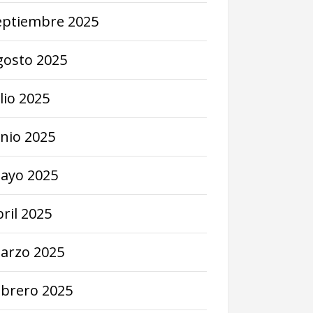
eptiembre
2025
gosto
2025
lio
2025
unio
2025
ayo
2025
bril
2025
arzo
2025
ebrero
2025