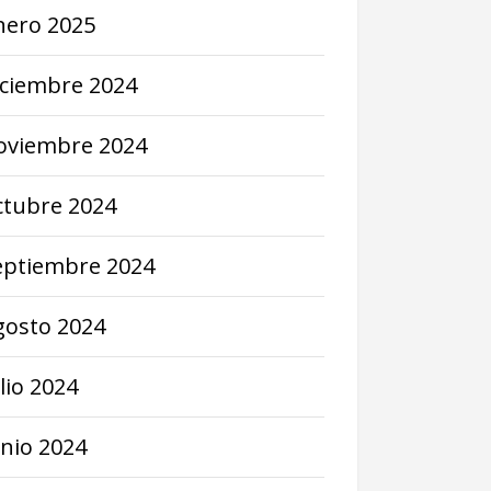
nero
2025
iciembre
2024
oviembre
2024
ctubre
2024
eptiembre
2024
gosto
2024
lio
2024
unio
2024