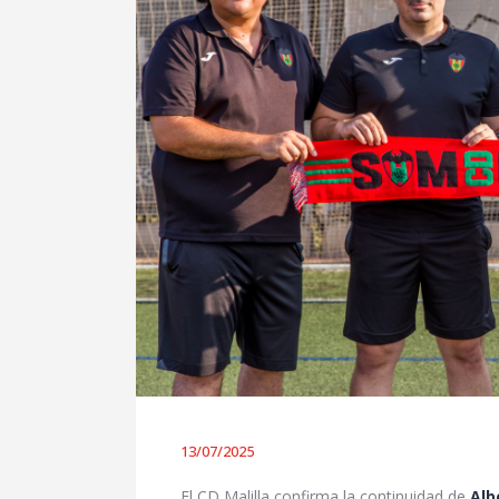
13/07/2025
El CD Malilla confirma la continuidad de
Alb